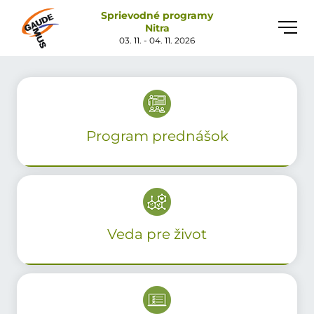
Sprievodné programy
Toggle
Nitra
naviga
03. 11. - 04. 11. 2026
Program prednášok
Veda pre život