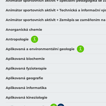
Animátor sportovních aktivit + Speciální pedagogika se
Animátor sportovních aktivit + Technická a informační v
Animátor sportovních aktivit + Zeměpis se zaměřením na
Anorganická chemie
Antropologie
Aplikovaná a environmentální geologie
Aplikovaná biochemie
Aplikovaná fyzioterapie
Aplikovaná geografie
Aplikovaná informatika
Aplikovaná kineziologie