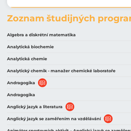
Zoznam študijných progr
Algebra a diskrétní matematika
Analytická biochemie
Analytická chemie
Analytický chemik - manažer chemické laboratoře
Andragogika
Andragogika
Anglický jazyk a literatura
Anglický jazyk se zaměřením na vzdělávání
Animátor sportovních aktivit – Anglický jazyk se zaměřen