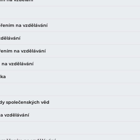
ěřením na vzdělávání
zdělávání
řením na vzdělávání
 na vzdělávání
ika
ady společenských věd
na vzdělávání