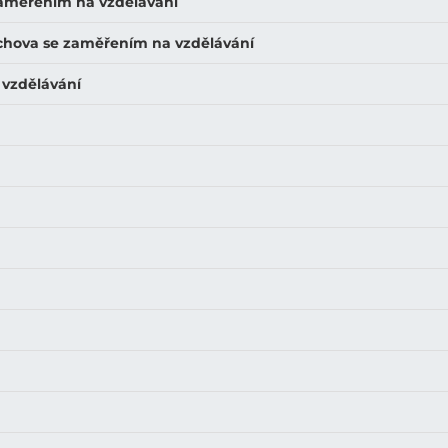
 zaměřením na vzdělávání
ýchova se zaměřením na vzdělávání
 vzdělávání