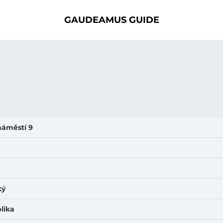
GAUDEAMUS GUIDE
náměstí 9
ký
lika