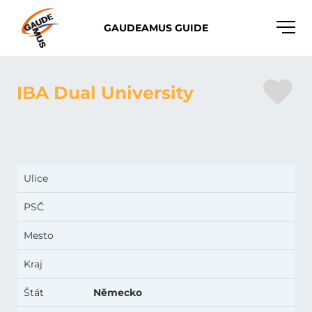
Toggle
GAUDEAMUS GUIDE
naviga
IBA Dual University
Ulice
PSČ
Mesto
Kraj
Štát
Německo