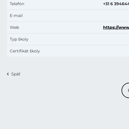
Telefón
+31 6 39464
E-mail
Web
https://www
Typ školy
Certifikát školy
Späť